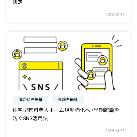
決定
2025.12.16
障がい者福祉
高齢者福祉
住宅型有料老人ホーム規制強化へ /早期離職を
防ぐSNS活用法
2025.11.25