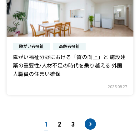
障がい者福祉
高齢者福祉
障がい福祉分野における「質の向上」と 施設建
築の重要性/人材不足の時代を乗り越える 外国
人職員の住まい確保
2025.08.27
1
2
3