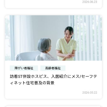
2026.06.23
障がい者福祉
高齢者福祉
訪看ST併設ホスピス、入居紹介にメス/セーフテ
ィネット住宅普及の背景
2026.05.22