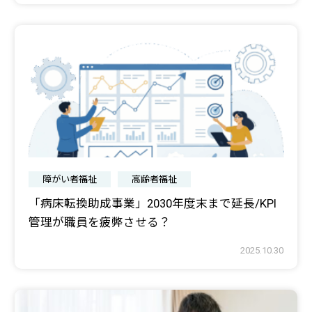
障がい者福祉
高齢者福祉
「病床転換助成事業」2030年度末まで延長/KPI
管理が職員を疲弊させる？
2025.10.30