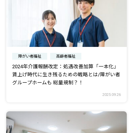
障がい者福祉
高齢者福祉
2024年介護報酬改定：処遇改善加算「一本化」
賃上げ時代に生き残るための戦略とは/障がい者
グループホームも 総量規制？！
2025.09.26