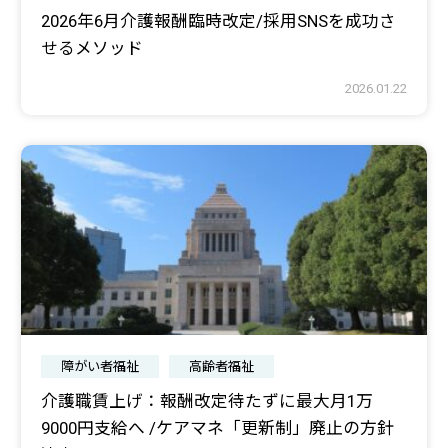
2026年6月介護報酬臨時改定/採用SNSを成功さ
せるメソッド
2026.01.22
障がい者福祉
高齢者福祉
介護職賃上げ：報酬改定待たずに最大月1万
9000円支給へ /ケアマネ「更新制」廃止の方針