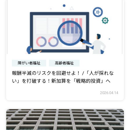
障がい者福祉
高齢者福祉
報酬半減のリスクを回避せよ！ /「人が採れな
い」を打破する！新加算を「戦略的投資」へ
2026.04.14