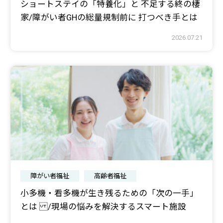
ショートステイの「特養化」と 不足する終の棲
家/障がい者GHの総量規制前に 打つべき手とは
2026.07.21
障がい者福祉
高齢者福祉
小多機・看多機が生き残るための「次の一手」
とは /現場の悩みを解決するスマート施設