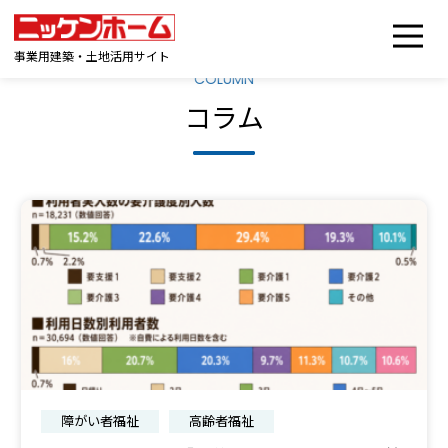
事業用建築・土地活用サイト
COLUMN
コラム
障がい者福祉
高齢者福祉