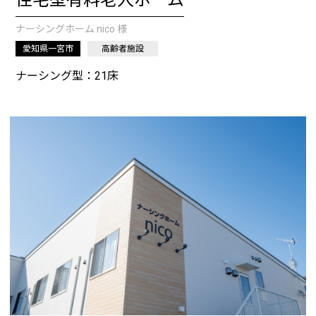
住宅型有料老人ホーム
ナーシングホーム nico 様
愛知県一宮市
高齢者施設
ナーシング型：21床