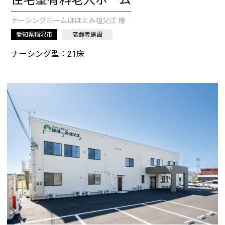
住宅型有料老人ホーム
ナーシングホームほほえみ祖父江 様
愛知県稲沢市
高齢者施設
ナーシング型：21床