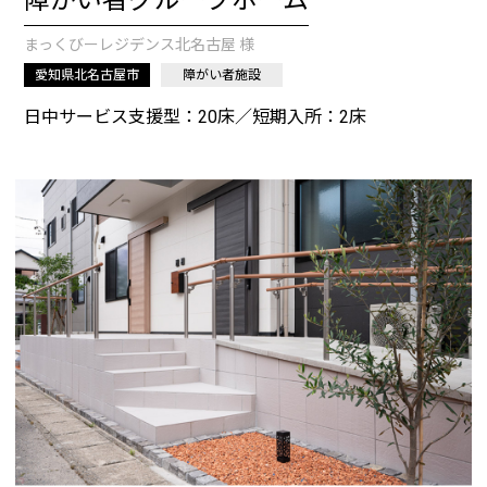
障がい者グループホーム
まっくびーレジデンス北名古屋 様
愛知県北名古屋市
障がい者施設
日中サービス支援型：20床／短期入所：2床