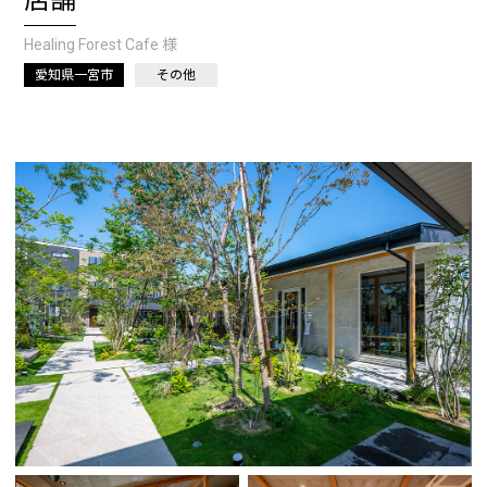
店舗
Healing Forest Cafe 様
愛知県一宮市
その他