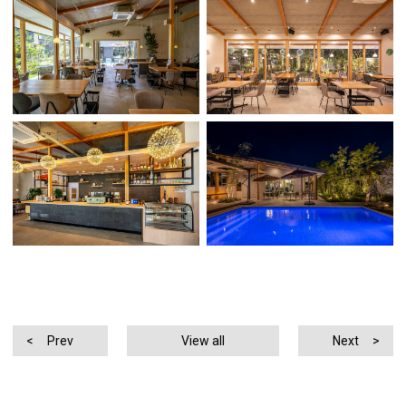
Prev
View all
Next