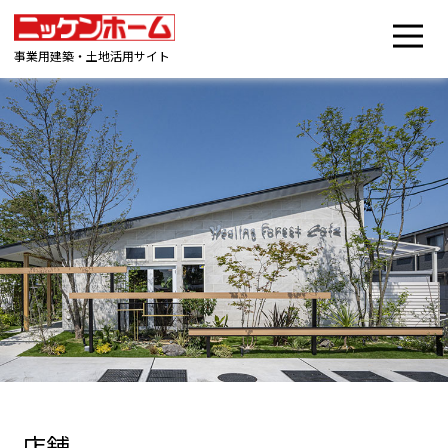
事業用建築・土地活用サイト