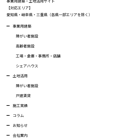
事業用建築・土地活用サイト
【対応エリア】
愛知県・岐阜県・三重県（各県一部エリアを除く）
事業用建築
障がい者施設
高齢者施設
工場・倉庫・事務所・店舗
シェアハウス
土地活用
障がい者施設
戸建賃貸
施工実績
コラム
お知らせ
会社案内