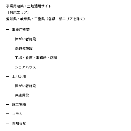
事業用建築・土地活用サイト
【対応エリア】
愛知県・岐阜県・三重県（各県一部エリアを除く）
事業用建築
障がい者施設
高齢者施設
工場・倉庫・事務所・店舗
シェアハウス
土地活用
障がい者施設
戸建賃貸
施工実績
コラム
お知らせ