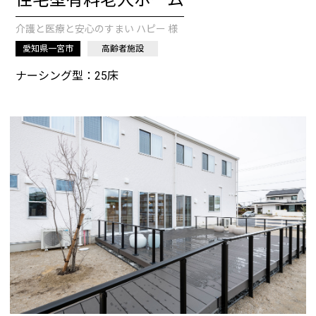
住宅型有料老人ホーム
介護と医療と安心のすまい ハピー 様
愛知県一宮市
高齢者施設
ナーシング型：25床