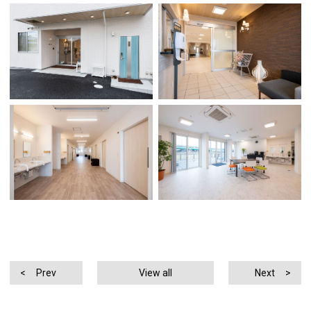
Prev
View all
Next