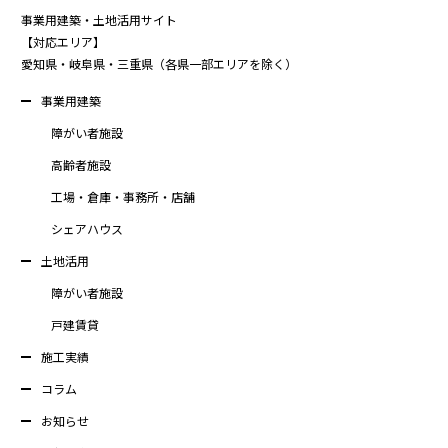
事業用建築・土地活用サイト
【対応エリア】
愛知県・岐阜県・三重県（各県一部エリアを除く）
事業用建築
障がい者施設
高齢者施設
工場・倉庫・事務所・店舗
シェアハウス
土地活用
障がい者施設
戸建賃貸
施工実績
コラム
お知らせ