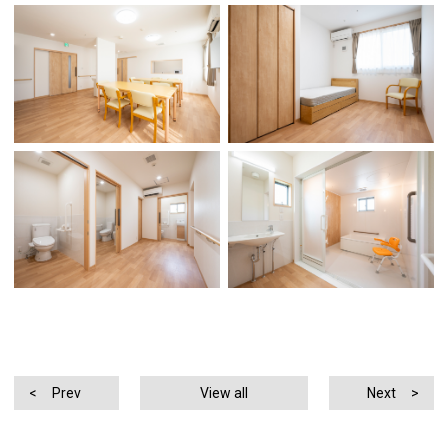
Prev
View all
Next