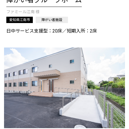
障がい者グループホーム
ファミール江南 様
愛知県江南市
障がい者施設
日中サービス支援型：20床／短期入所：2床