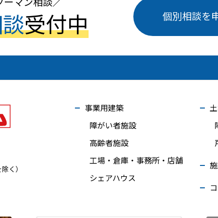
ツーマン相談
個別相談を
相談
受付中
事業用建築
土
障がい者施設
高齢者施設
工場・倉庫・事務所・店舗
施
を除く）
シェアハウス
コ