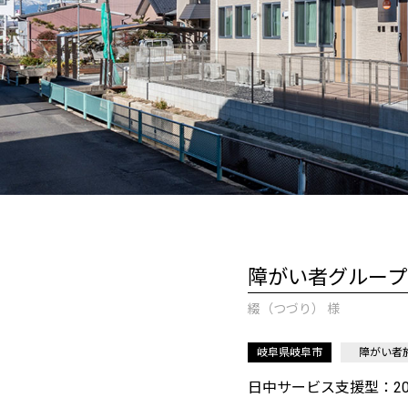
障がい者グループ
綴（つづり） 様
岐阜県岐阜市
障がい者
日中サービス支援型：2