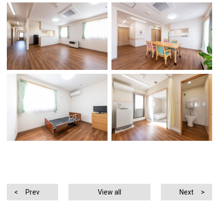
Prev
View all
Next