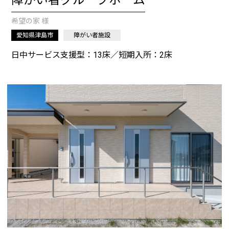
障がい者グループホーム
希望の家 様
愛知県津島市
障がい者施設
日中サービス支援型：13床／短期入所：2床