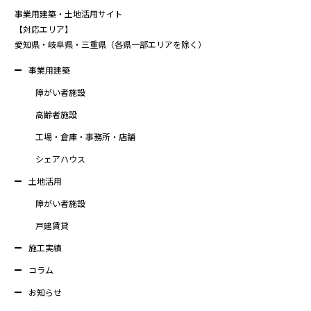
事業用建築・土地活用サイト
【対応エリア】
愛知県・岐阜県・三重県（各県一部エリアを除く）
事業用建築
障がい者施設
高齢者施設
工場・倉庫・事務所・店舗
シェアハウス
土地活用
障がい者施設
戸建賃貸
施工実績
コラム
お知らせ