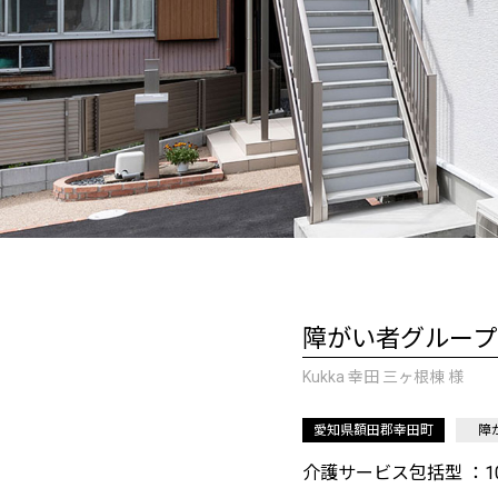
障がい者グループ
Kukka 幸田 三ヶ根棟 様
愛知県額田郡幸田町
障
介護サービス包括型 ：1