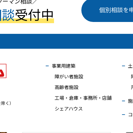
ツーマン相談
個別相談を
相談
受付中
事業用建築
土
障がい者施設
高齢者施設
工場・倉庫・事務所・店舗
施
を除く）
シェアハウス
コ