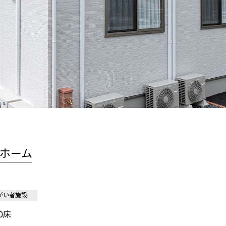
ホーム
がい者施設
0床