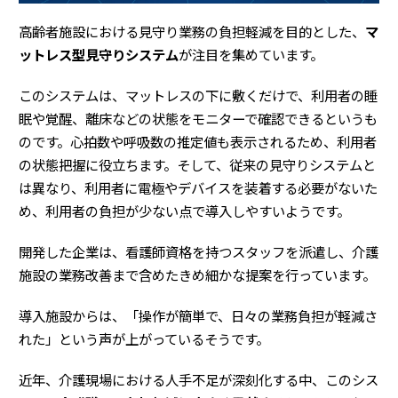
高齢者施設における見守り業務の負担軽減を目的とした、
マ
ットレス型見守りシステム
が注目を集めています。
このシステムは、マットレスの下に敷くだけで、利用者の睡
眠や覚醒、離床などの状態をモニターで確認できるというも
のです。心拍数や呼吸数の推定値も表示されるため、利用者
の状態把握に役立ちます。そして、従来の見守りシステムと
は異なり、利用者に電極やデバイスを装着する必要がないた
め、利用者の負担が少ない点で導入しやすいようです。
開発した企業は、看護師資格を持つスタッフを派遣し、介護
施設の業務改善まで含めたきめ細かな提案を行っています。
導入施設からは、「操作が簡単で、日々の業務負担が軽減さ
れた」という声が上がっているそうです。
近年、介護現場における人手不足が深刻化する中、このシス