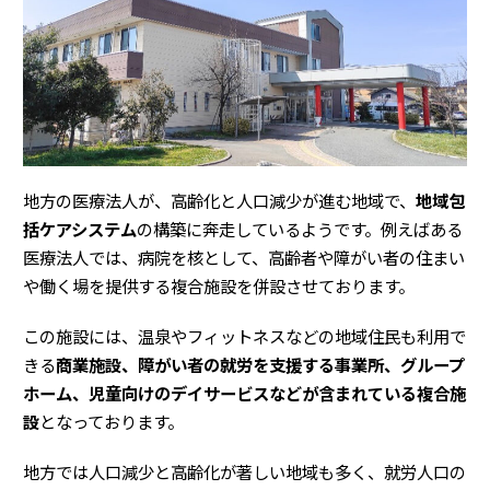
地方の医療法人が、高齢化と人口減少が進む地域で、
地域包
括ケアシステム
の構築に奔走しているようです。例えばある
医療法人では、病院を核として、高齢者や障がい者の住まい
や働く場を提供する複合施設を併設させております。
この施設には、温泉やフィットネスなどの地域住民も利用で
きる
商業施設、障がい者の就労を支援する事業所、グループ
ホーム、児童向けのデイサービスなどが含まれている複合施
設
となっております。
地方では人口減少と高齢化が著しい地域も多く、就労人口の